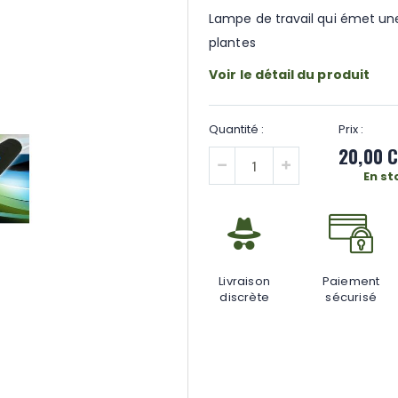
Lampe de travail qui émet une
plantes
Voir le détail du produit
20,00 
En st
Livraison
Paiement
discrète
sécurisé