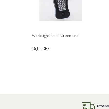
WorkLight Small Green Led
15,00 CHF
Livrais