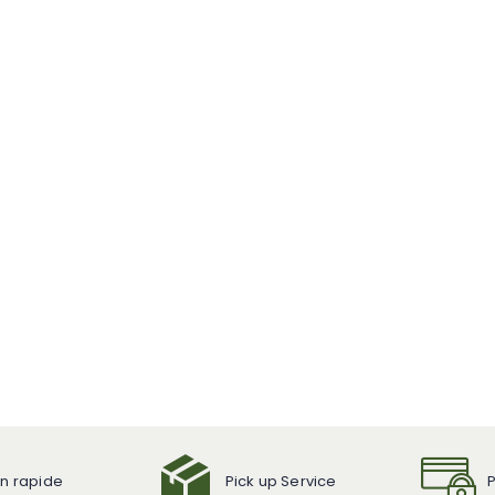
on rapide
Pick up Service