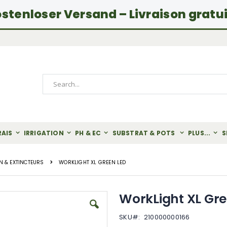
stenloser Versand – Livraison gratu
Rechercher
RAIS
IRRIGATION
PH & EC
SUBSTRAT & POTS
PLUS...
S
N & EXTINCTEURS
WORKLIGHT XL GREEN LED
WorkLight XL Gre
SKU
210000000166