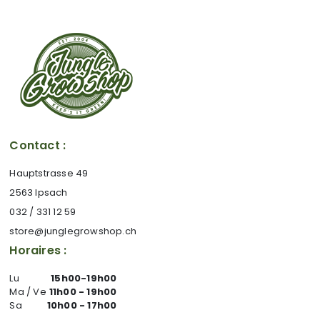
Contact :
Hauptstrasse 49
2563 Ipsach
032 / 331 12 59
store@junglegrowshop.ch
Horaires :
Lu
15h00-19h00
Ma / Ve
11h00 - 19h00
Sa
10h00 - 17h00