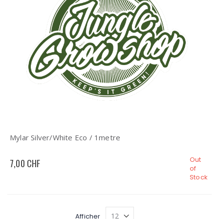
Mylar Silver/White Eco / 1metre
Out
7,00 CHF
of
Stock
Afficher