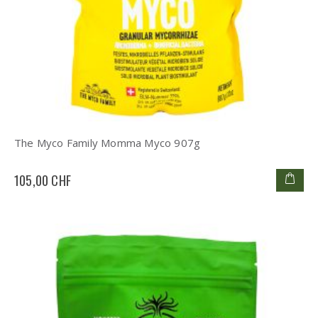
The Myco Family Momma Myco 907g
105,00 CHF