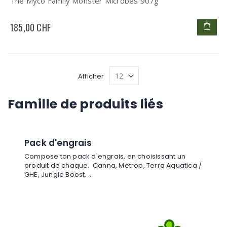
The Myco Family Monster Microbes 907g
185,00 CHF
Afficher
Famille de produits liés
Pack d'engrais
Compose ton pack d'engrais, en choisissant un
produit de chaque. Canna, Metrop, Terra Aquatica /
GHE, Jungle Boost, ...