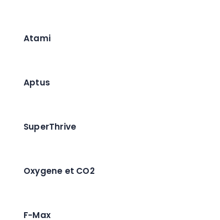
Atami
Aptus
SuperThrive
Oxygene et CO2
F-Max