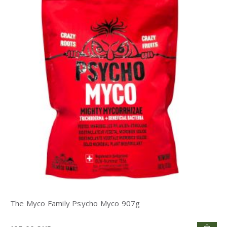
The Myco Family Psycho Myco 907g