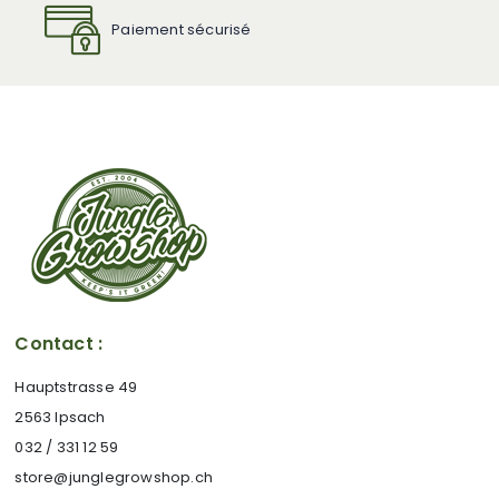
Paiement sécurisé
Contact :
Hauptstrasse 49
2563 Ipsach
032 / 331 12 59
store@junglegrowshop.ch