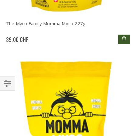
The Myco Family Momma Myco 227g
39,00 CHF
Filtrer
par