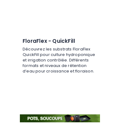
FloraFlex - QuickFill
Découvrez les substrats FloraFlex
QuickFill pour culture hydroponique
et irrigation contrôlée. Différents
formats et niveaux de rétention
d’eau pour croissance et floraison.