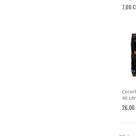
7,00 
Coco/
40 Lit
26,00