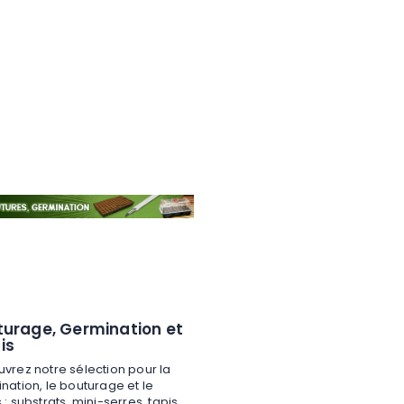
turage, Germination et
is
vrez notre sélection pour la
nation, le bouturage et le
 : substrats, mini-serres, tapis