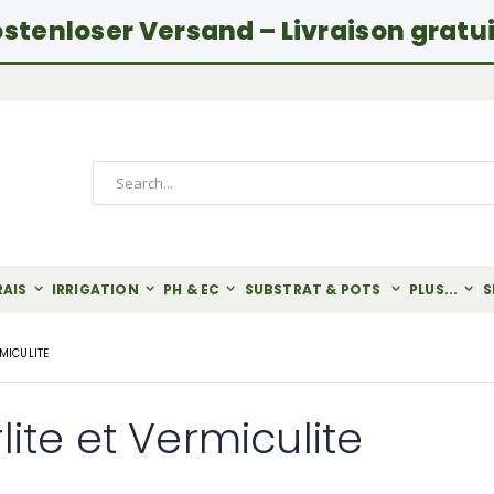
stenloser Versand – Livraison gratu
Rechercher
RAIS
IRRIGATION
PH & EC
SUBSTRAT & POTS
PLUS...
S
RMICULITE
lite et Vermiculite