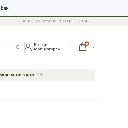
ite
JUNGLE GROW SHOP - À BIENNE / IPSACH !
articles
0
Bonjour
Chariot
Mon Compte
Rechercher
MOKESHOP & KIOSK