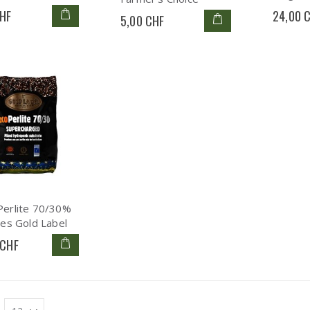
CHF
24,00 
5,00 CHF
Perlite 70/30%
res Gold Label
 CHF