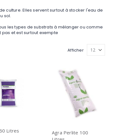
 culture. Elles servent surtout à stocker l'eau de
u sol.
 tous les types de substrats à mélanger ou comme
it pas et est surtout exempte
Afficher
 60 Litres
Agra Perlite 100
n
Litres