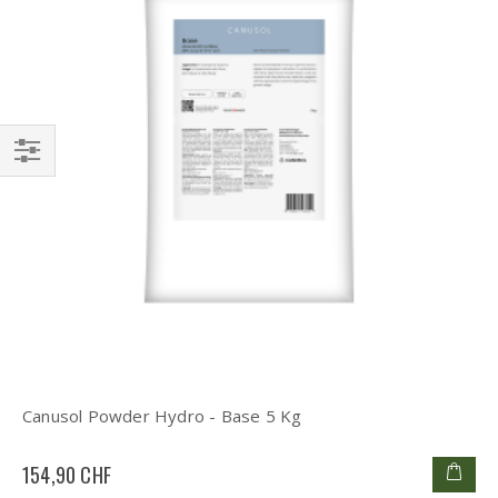
Filtrer
par
Canusol Powder Hydro - Base 5 Kg
154,90 CHF