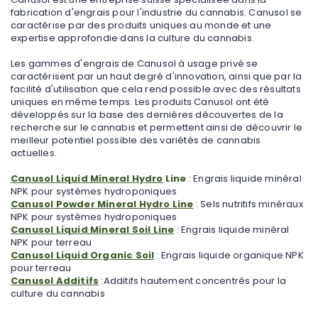
fabrication d'engrais pour l'industrie du cannabis. Canusol se
caractérise par des produits uniques au monde et une
expertise approfondie dans la culture du cannabis.
Les gammes d'engrais de Canusol à usage privé se
caractérisent par un haut degré d'innovation, ainsi que par la
facilité d'utilisation que cela rend possible avec des résultats
uniques en même temps. Les produits Canusol ont été
développés sur la base des dernières découvertes de la
recherche sur le cannabis et permettent ainsi de découvrir le
meilleur potentiel possible des variétés de cannabis
actuelles.
Canusol Liquid Mineral Hydro
Line
: Engrais liquide minéral
NPK pour systèmes hydroponiques
Canusol Powder Mineral Hydro Line
: Sels nutritifs minéraux
NPK pour systèmes hydroponiques
Canusol Liquid Mineral Soil Line
: Engrais liquide minéral
NPK pour terreau
Canusol Liquid Organic Soil
: Engrais liquide organique NPK
pour terreau
Canusol Additifs
:Additifs hautement concentrés pour la
culture du cannabis