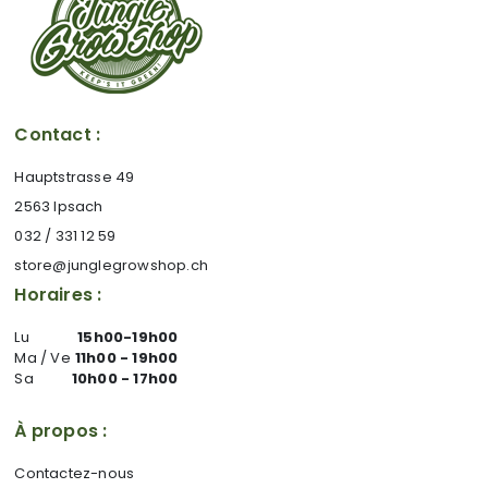
Contact :
Hauptstrasse 49
2563 Ipsach
032 / 331 12 59
store@junglegrowshop.ch
Horaires :
Lu
15h00-19h00
Ma / Ve
11h00 - 19h00
Sa
10h00 - 17h00
À propos :
Contactez-nous