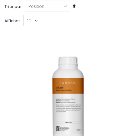
Par
Trier par
ordre
décroissant
Afficher