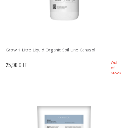
Grow 1 Litre Liquid Organic Soil Line Canusol
Out
25,90 CHF
of
Stock