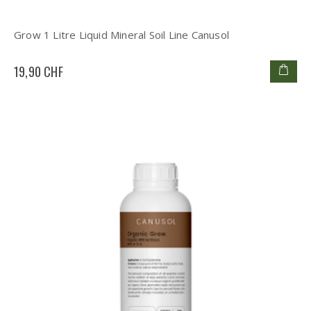
Grow 1 Litre Liquid Mineral Soil Line Canusol
19,90 CHF