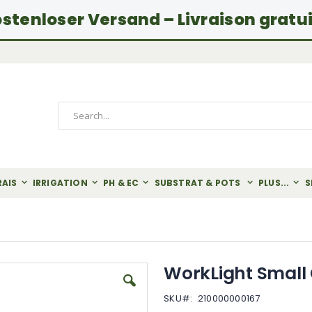
stenloser Versand – Livraison gratu
Rechercher
RAIS
IRRIGATION
PH & EC
SUBSTRAT & POTS
PLUS...
S
WorkLight Small
SKU
210000000167