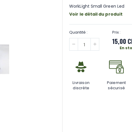
WorkLight Small Green Led
Voir le détail du produit
15,00 C
En st
Livraison
Paiement
discrète
sécurisé