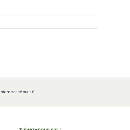
Paiement sécurisé
Suivez-nous sur :