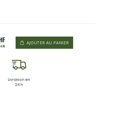
HF
AJOUTER AU PANIER
ock
Livraison en
24 h