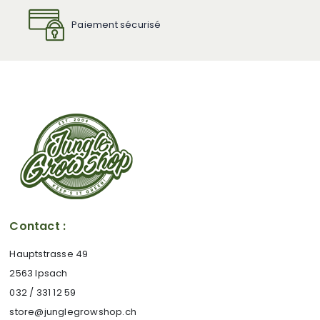
Paiement sécurisé
Contact :
Hauptstrasse 49
2563 Ipsach
032 / 331 12 59
store@junglegrowshop.ch