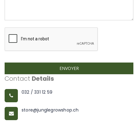
ENVOYER
Contact
Details
032 / 331 12 59
store@junglegrowshop.ch