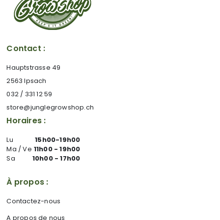
Contact :
Hauptstrasse 49
2563 Ipsach
032 / 331 12 59
store@junglegrowshop.ch
Horaires :
Lu
15h00-19h00
Ma / Ve
11h00 - 19h00
Sa
10h00 - 17h00
À propos :
Contactez-nous
A propos de nous