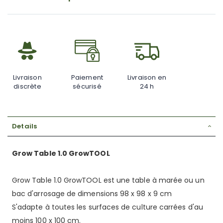
gallery
Livraison
Paiement
Livraison en
discrète
sécurisé
24 h
Details
Grow Table 1.0 GrowTOOL
Grow Table 1.0 GrowTOOL est une table à marée ou un
bac d'arrosage de dimensions 98 x 98 x 9 cm
S'adapte à toutes les surfaces de culture carrées d'au
moins 100 x 100 cm.