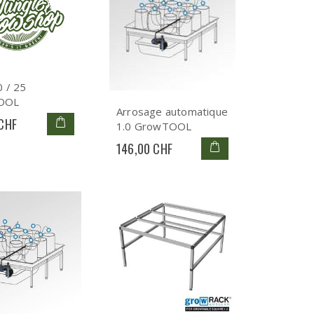
0 / 25
OOL
Arrosage automatique
 CHF
1.0 GrowTOOL
146,00 CHF