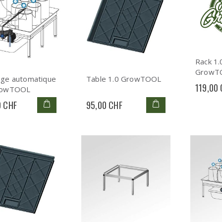
Rack 1.
GrowT
age automatique
Table 1.0 GrowTOOL
119,00
rowTOOL
0 CHF
95,00 CHF