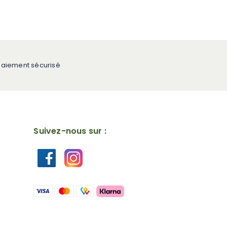
Paiement sécurisé
Suivez-nous sur :