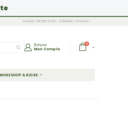
ite
JUNGLE GROW SHOP - À BIENNE / IPSACH !
articles
0
Bonjour
Chariot
Mon Compte
Rechercher
MOKESHOP & KIOSK