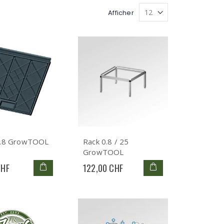
Afficher
0.8 GrowTOOL
Rack 0.8 / 25
GrowTOOL
CHF
122,00 CHF