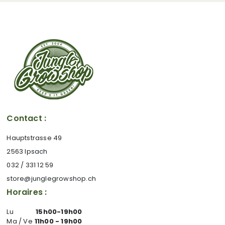
Contact :
Hauptstrasse 49
2563 Ipsach
032 / 331 12 59
store@junglegrowshop.ch
Horaires :
Lu
15h00-19h00
Ma / Ve
11h00 - 19h00