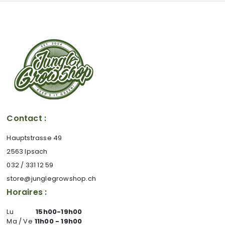
Contact :
Hauptstrasse 49
2563 Ipsach
032 / 331 12 59
store@junglegrowshop.ch
Horaires :
Lu
15h00-19h00
Ma / Ve
11h00 - 19h00