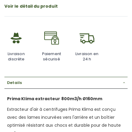
gallery
Voir le détail du produit
Livraison
Paiement
Livraison en
discrète
sécurisé
24 h
Details
Prima Klima extracteur 800m3/h Ø160mm
Extracteur d'air à centrifuges Prima Klima est conçu
avec des lames incurvées vers l'arrière et un boîtier
optimisé résistant aux chocs et durable pour de haute