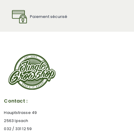
Paiement sécurisé
Contact :
Hauptstrasse 49
2563 Ipsach
032 / 331 12 59