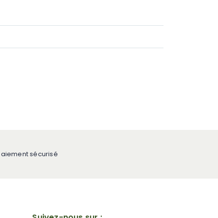
Paiement sécurisé
Suivez-nous sur :