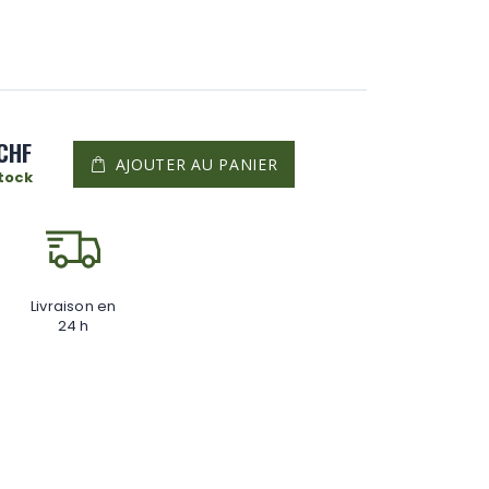
 CHF
AJOUTER AU PANIER
stock
Livraison en
24 h