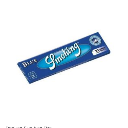
Smoking Blue King Size