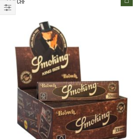
1,50 CHF
Filtrer
par