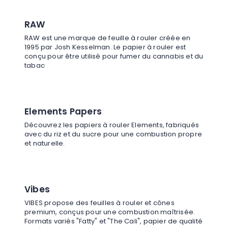
RAW
RAW est une marque de feuille à rouler créée en
1995 par Josh Kesselman. Le papier à rouler est
conçu pour être utilisé pour fumer du cannabis et du
tabac
Elements Papers
Découvrez les papiers à rouler Elements, fabriqués
avec du riz et du sucre pour une combustion propre
et naturelle.
Vibes
VIBES propose des feuilles à rouler et cônes
premium, conçus pour une combustion maîtrisée.
Formats variés "Fatty" et "The Cali", papier de qualité