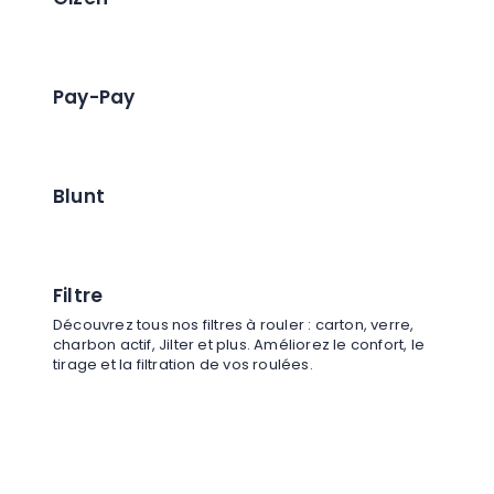
Pay-Pay
Blunt
Filtre
Découvrez tous nos filtres à rouler : carton, verre,
charbon actif, Jilter et plus. Améliorez le confort, le
tirage et la filtration de vos roulées.