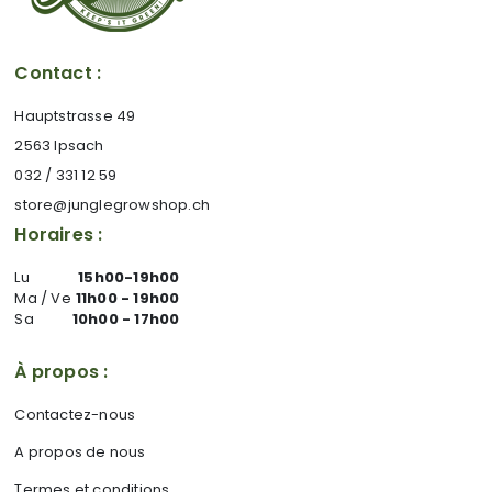
Contact :
Hauptstrasse 49
2563 Ipsach
032 / 331 12 59
store@junglegrowshop.ch
Horaires :
Lu
15h00-19h00
Ma / Ve
11h00 - 19h00
Sa
10h00 - 17h00
À propos :
Contactez-nous
A propos de nous
Termes et conditions