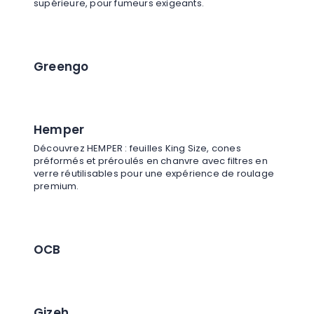
supérieure, pour fumeurs exigeants.
Greengo
Hemper
Découvrez HEMPER : feuilles King Size, cones
préformés et préroulés en chanvre avec filtres en
verre réutilisables pour une expérience de roulage
premium.
OCB
Gizeh