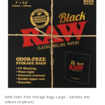
RAW Odor-Free Storage Bags Large – Sachets anti-
odeurs (6 pièces)