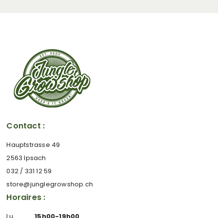
Contact :
Hauptstrasse 49
2563 Ipsach
032 / 331 12 59
store@junglegrowshop.ch
Horaires :
Lu
15h00-19h00