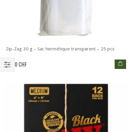
Zip-Zag 30 g – Sac hermétique transparent – 25 pcs
14,90 CHF
Filtrer
par