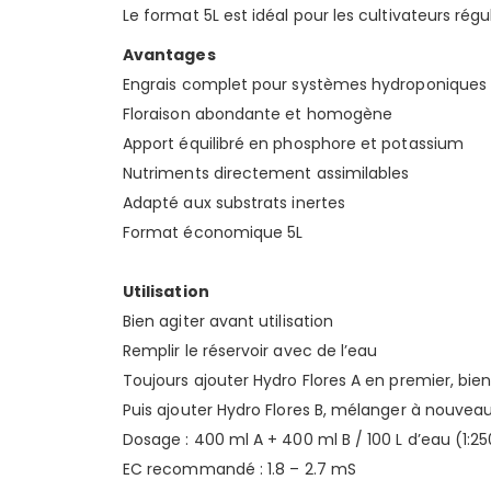
Le format 5L est idéal pour les cultivateurs régu
Avantages
Engrais complet pour systèmes hydroponiques
Floraison abondante et homogène
Apport équilibré en phosphore et potassium
Nutriments directement assimilables
Adapté aux substrats inertes
Format économique 5L
Utilisation
Bien agiter avant utilisation
Remplir le réservoir avec de l’eau
Toujours ajouter Hydro Flores A en premier, bi
Puis ajouter Hydro Flores B, mélanger à nouvea
Dosage : 400 ml A + 400 ml B / 100 L d’eau (1:25
EC recommandé : 1.8 – 2.7 mS