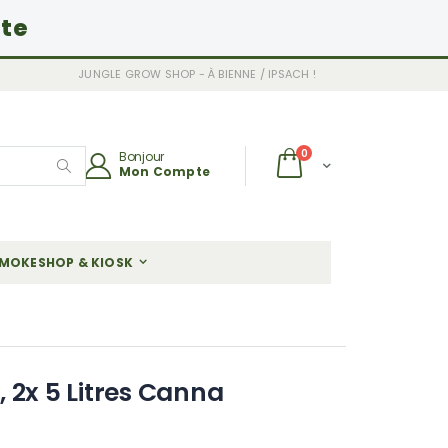
ite
JUNGLE GROW SHOP - À BIENNE / IPSACH !
articles
0
Bonjour
Chariot
Mon Compte
Rechercher
MOKESHOP & KIOSK
 2x 5 Litres Canna