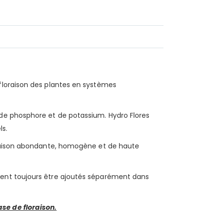
floraison des plantes en systèmes
de phosphore et de potassium. Hydro Flores
ls.
loraison abondante, homogène et de haute
vent toujours être ajoutés séparément dans
se de floraison.