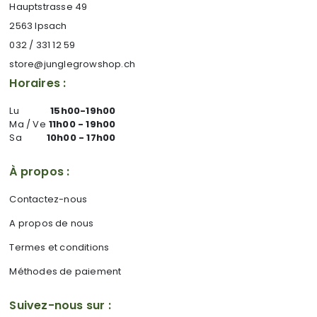
Hauptstrasse 49
2563 Ipsach
032 / 331 12 59
store@junglegrowshop.ch
Horaires :
Lu
15h00-19h00
Ma / Ve
11h00 - 19h00
Sa
10h00 - 17h00
À propos :
Contactez-nous
A propos de nous
Termes et conditions
Méthodes de paiement
Suivez-nous sur :