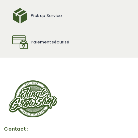
Pick up Service
Paiement sécurisé
Contact :