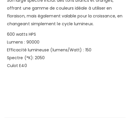
Son large spectre inclut des tons blancs et oranges,
offrant une gamme de couleurs idéale à utiliser en
floraison, mais également valable pour la croissance, en
changeant simplement le cycle lumineux.
600 watts HPS
Lumens : 90000
Efficacité lumineuse (lumens/Watt) : 150
Spectre (°K): 2050
Culot E40