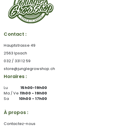
Contact :
Hauptstrasse 49
2563 Ipsach
032 / 331 12 59
store@junglegrowshop.ch
Horaires :
Lu
15h00-19h00
Ma / Ve
11h00 - 19h00
Sa
10h00 - 17h00
À propos :
Contactez-nous