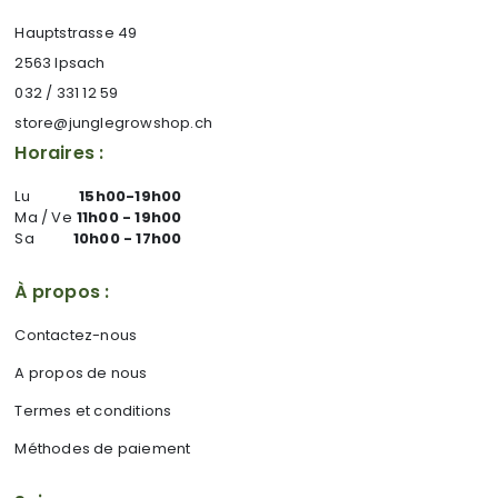
Hauptstrasse 49
2563 Ipsach
032 / 331 12 59
store@junglegrowshop.ch
Horaires :
Lu
15h00-19h00
Ma / Ve
11h00 - 19h00
Sa
10h00 - 17h00
À propos :
Contactez-nous
A propos de nous
Termes et conditions
Méthodes de paiement