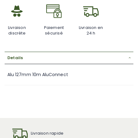
Livraison
Paiement
Livraison en
discrète
sécurisé
24 h
Details
Alu 127mm 10m AluConnect
Livraison rapide