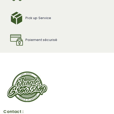
Pick up Service
Paiement sécurisé
Contact :