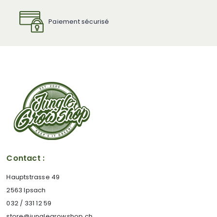
Paiement sécurisé
Contact :
Hauptstrasse 49
2563 Ipsach
032 / 331 12 59
store@junglegrowshop.ch