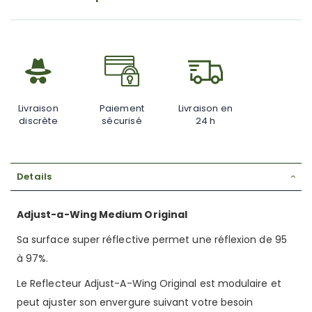
gallery
Livraison
Paiement
Livraison en
discrète
sécurisé
24 h
Details
Adjust-a-Wing Medium Original
Sa surface super réflective permet une réflexion de 95
à 97%.
Le Reflecteur Adjust-A-Wing Original est modulaire et
peut ajuster son envergure suivant votre besoin