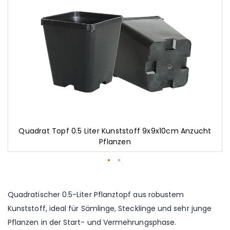
Quadrat Topf 0.5 Liter Kunststoff 9x9x10cm Anzucht
Pflanzen
Zum
Anfang
der
Quadratischer 0.5-Liter Pflanztopf aus robustem
Bildgalerie
Kunststoff, ideal für Sämlinge, Stecklinge und sehr junge
springen
Pflanzen in der Start- und Vermehrungsphase.