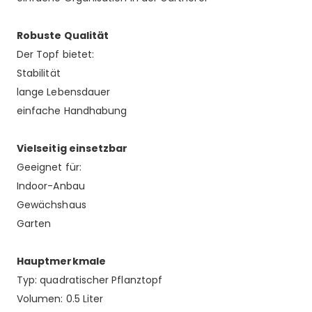
Robuste Qualität
Der Topf bietet:
Stabilität
lange Lebensdauer
einfache Handhabung
Vielseitig einsetzbar
Geeignet für:
Indoor-Anbau
Gewächshaus
Garten
Hauptmerkmale
Typ: quadratischer Pflanztopf
Volumen: 0.5 Liter