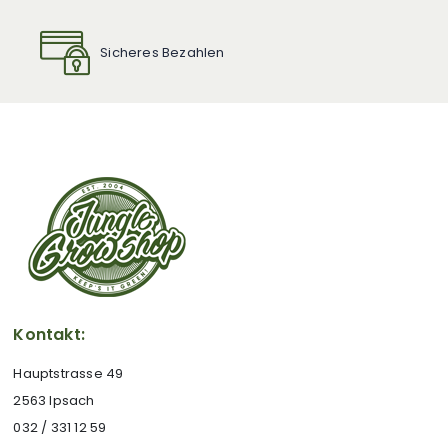
Sicheres Bezahlen
Kontakt:
Hauptstrasse 49
2563 Ipsach
032 / 331 12 59