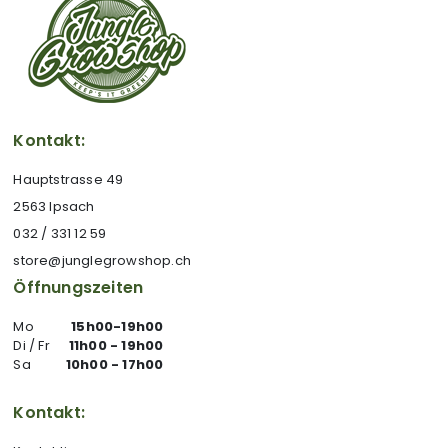
Kontakt:
Hauptstrasse 49
2563 Ipsach
032 / 331 12 59
store@junglegrowshop.ch
Öffnungszeiten
Mo
15h00-19h00
Di / Fr
11h00 - 19h00
Sa
10h00 - 17h00
Kontakt: