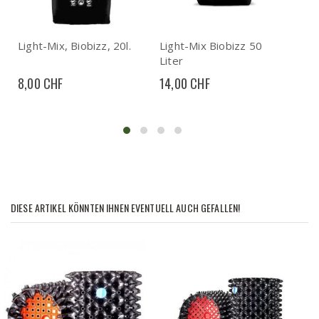
Light-Mix, Biobizz, 20l.
Light-Mix Biobizz 50
Qua
Liter
15
8,00 CHF
14,00 CHF
1,2
DIESE ARTIKEL KÖNNTEN IHNEN EVENTUELL AUCH GEFALLEN!