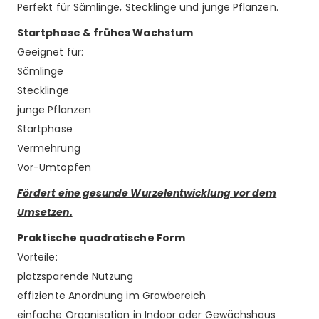
Perfekt für Sämlinge, Stecklinge und junge Pflanzen.
Startphase & frühes Wachstum
Geeignet für:
Sämlinge
Stecklinge
junge Pflanzen
Startphase
Vermehrung
Vor-Umtopfen
Fördert eine gesunde Wurzelentwicklung vor dem
Umsetzen.
Praktische quadratische Form
Vorteile:
platzsparende Nutzung
effiziente Anordnung im Growbereich
einfache Organisation in Indoor oder Gewächshaus