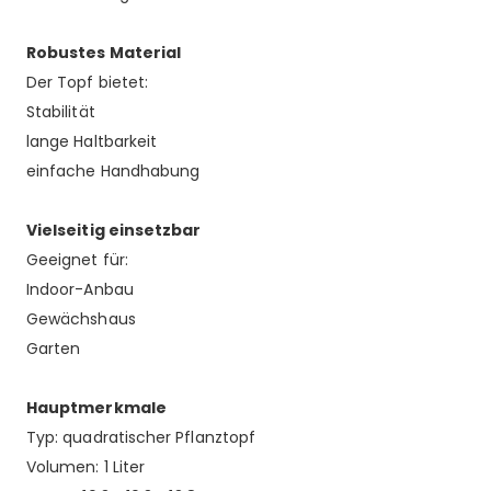
Robustes Material
Der Topf bietet:
Stabilität
lange Haltbarkeit
einfache Handhabung
Vielseitig einsetzbar
Geeignet für:
Indoor-Anbau
Gewächshaus
Garten
Hauptmerkmale
Typ: quadratischer Pflanztopf
Volumen: 1 Liter