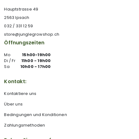
Hauptstrasse 49
2563 Ipsach
032 / 331 12 59
store@junglegrowshop.ch
Öffnungszeiten
Mo
15h00-19h00
Di / Fr
11h00 - 19h00
Sa
10h00 - 17h00
Kontakt:
Kontaktiere uns
Über uns
Bedingungen und Konditionen
Zahlungsmethoden