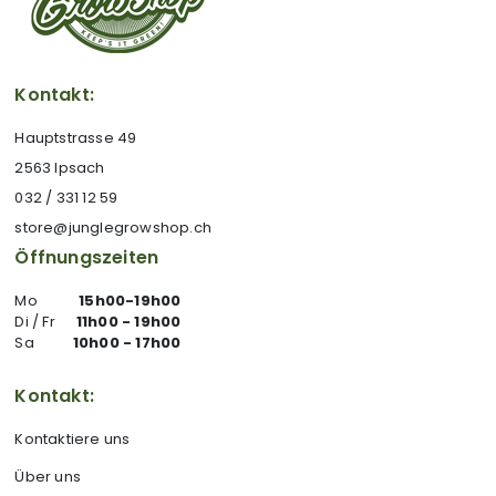
Kontakt:
Hauptstrasse 49
2563 Ipsach
032 / 331 12 59
store@junglegrowshop.ch
Öffnungszeiten
Mo
15h00-19h00
Di / Fr
11h00 - 19h00
Sa
10h00 - 17h00
Kontakt:
Kontaktiere uns
Über uns