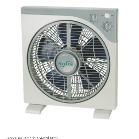
BoxFan 30cm Ventilator