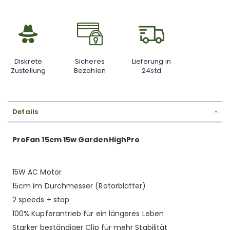
Diskrete
Sicheres
Lieferung in
Zustellung
Bezahlen
24std
Details
ProFan 15cm 15w GardenHighPro
15W AC Motor
15cm im Durchmesser (Rotorblätter)
2 speeds + stop
100% Kupferantrieb für ein längeres Leben
Starker beständiger Clip für mehr Stabilität