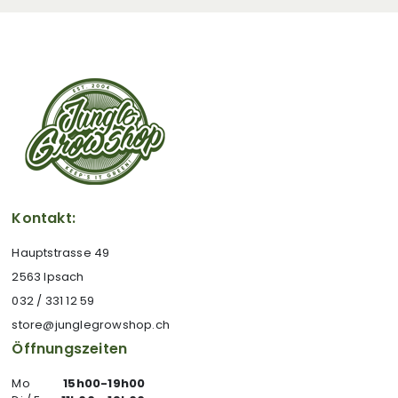
Kontakt:
Hauptstrasse 49
2563 Ipsach
032 / 331 12 59
store@junglegrowshop.ch
Öffnungszeiten
Mo
15h00-19h00