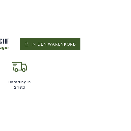
 CHF
IN DEN WARENKORB
Lager
Lieferung in
24std