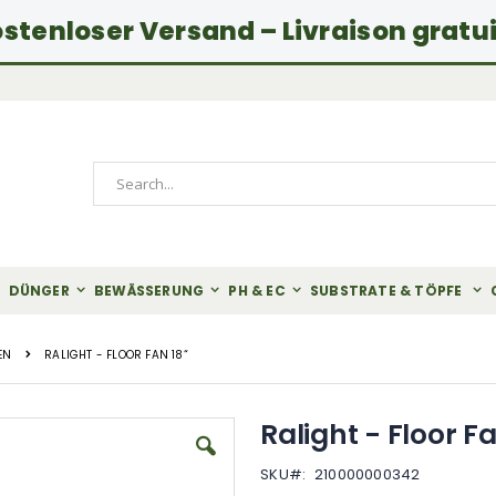
stenloser Versand – Livraison gratu
Search
DÜNGER
BEWÄSSERUNG
PH & EC
SUBSTRATE & TÖPFE
EN
RALIGHT - FLOOR FAN 18“
Ralight - Floor Fa
SKU
210000000342