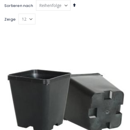
Absteigend
Sortieren nach
sortieren
Zeige