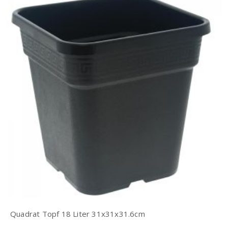
Quadrat Topf 18 Liter 31x31x31.6cm