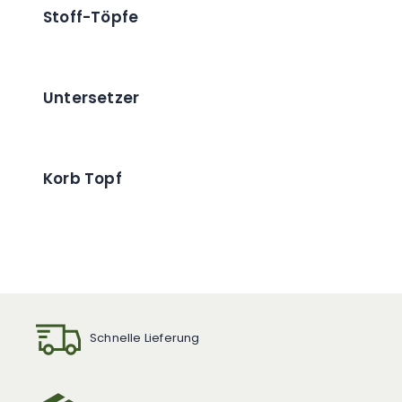
Stoff-Töpfe
Untersetzer
Korb Topf
Schnelle Lieferung