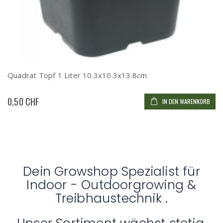
Quadrat Topf 1 Liter 10.3x10.3x13.8cm
0,50 CHF
IN DEN WARENKORB
Dein Growshop Spezialist für
Indoor - Outdoorgrowing &
Treibhaustechnik .