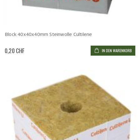
Block 40x40x40mm Steinwolle Cultilene
0,20 CHF
IN DEN WARENKORB