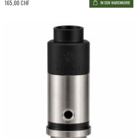
165,00 CHF
IN DEN WARENKORB