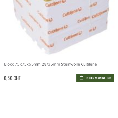
Block 75x75x65mm 28/35mm Steinwolle Cultilene
0,50 CHF
IN DEN WARENKORB