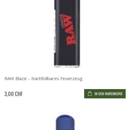
RAW Blaze – Nachfüllbares Feuerzeug
3,00 CHF
IN DEN WARENKORB