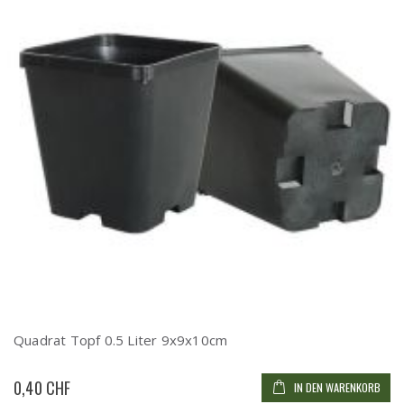
Quadrat Topf 0.5 Liter 9x9x10cm
0,40 CHF
IN DEN WARENKORB