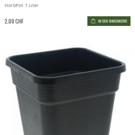
HortiPot 7 Liter
2,00 CHF
IN DEN WARENKORB