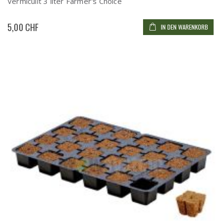
Vermiculit 3 liter Farmer's Choice
5,00 CHF
IN DEN WARENKORB