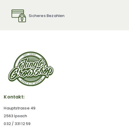
Sicheres Bezahlen
Kontakt:
Hauptstrasse 49
2563 Ipsach
032 / 331 12 59