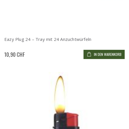
Eazy Plug 24 – Tray mit 24 Anzuchtwürfeln
10,90 CHF
IN DEN WARENKORB