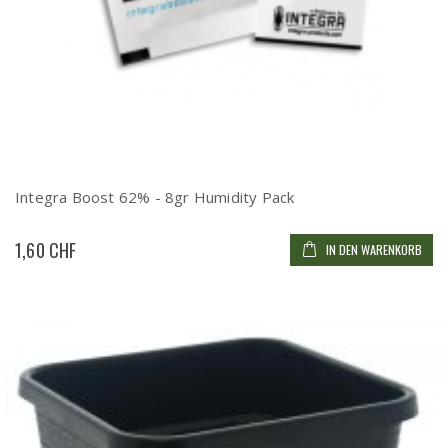
Integra Boost 62% - 8gr Humidity Pack
1,60 CHF
IN DEN WARENKORB