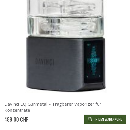
DaVinci EQ Gunmetal – Tragbarer Vaporizer für
Konzentrate
489,00 CHF
IN DEN WARENKORB