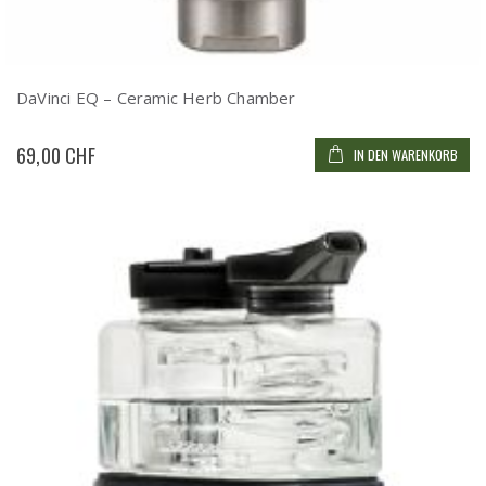
DaVinci EQ – Ceramic Herb Chamber
69,00 CHF
IN DEN WARENKORB