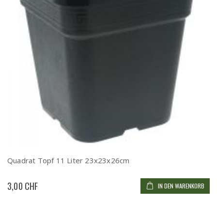
Quadrat Topf 11 Liter 23x23x26cm
3,00 CHF
IN DEN WARENKORB