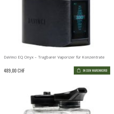
DaVinci EQ Onyx – Tragbarer Vaporizer für Konzentrate
489,00 CHF
IN DEN WARENKORB