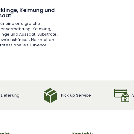
cklinge, Keimung und
saat
 für eine erfolgreiche
zenvermehrung: Keimung,
linge und Aussaat. Substrate,
ewächshäuser, Heizmatten
rofessionelles Zubehör.
 Lieferung
Pick up Service