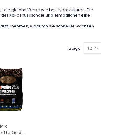
uf die gleiche Weise wie bei Hydrokulturen. Die
n der Kokosnussschale und ermöglichen eine
l aufzunehmen, wodurch sie schneller wachsen
Zeige
 Mix
rlite Gold