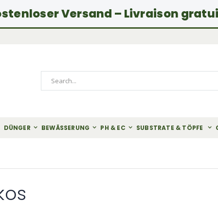
stenloser Versand – Livraison gratu
Search
DÜNGER
BEWÄSSERUNG
PH & EC
SUBSTRATE & TÖPFE
kos