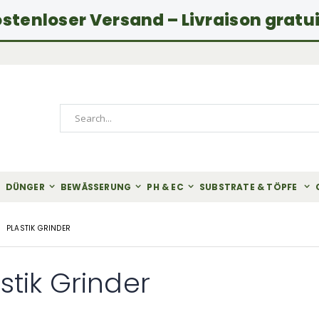
stenloser Versand – Livraison gratu
Search
DÜNGER
BEWÄSSERUNG
PH & EC
SUBSTRATE & TÖPFE
PLASTIK GRINDER
stik Grinder