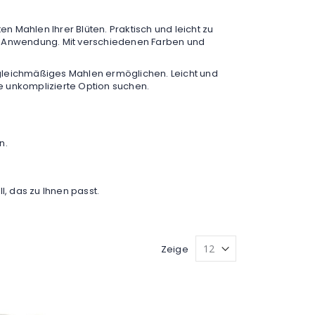
n Mahlen Ihrer Blüten. Praktisch und leicht zu
che Anwendung. Mit verschiedenen Farben und
, gleichmäßiges Mahlen ermöglichen. Leicht und
ne unkomplizierte Option suchen.
n.
l, das zu Ihnen passt.
Zeige