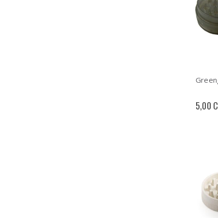
Green
5,00 