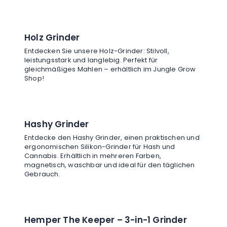
Holz Grinder
Entdecken Sie unsere Holz-Grinder: Stilvoll,
leistungsstark und langlebig. Perfekt für
gleichmäßiges Mahlen – erhältlich im Jungle Grow
Shop!
Hashy Grinder
Entdecke den Hashy Grinder, einen praktischen und
ergonomischen Silikon-Grinder für Hash und
Cannabis. Erhältlich in mehreren Farben,
magnetisch, waschbar und ideal für den täglichen
Gebrauch.
Hemper The Keeper – 3-in-1 Grinder