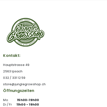
Kontakt:
Hauptstrasse 49
2563 Ipsach
032 / 331 12 59
store@junglegrowshop.ch
Öffnungszeiten
Mo
15h00-19h00
Di / Fr
11h00 - 19h00