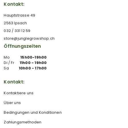
Kontakt:
Hauptstrasse 49
2563 Ipsach
032 / 331 12 59
store@junglegrowshop.ch
Öffnungszeiten
Mo
15h00-19h00
Di / Fr
11h00 - 19h00
Sa
10h00 - 17h00
Kontakt:
Kontaktiere uns
Über uns
Bedingungen und Konditionen
Zahlungsmethoden