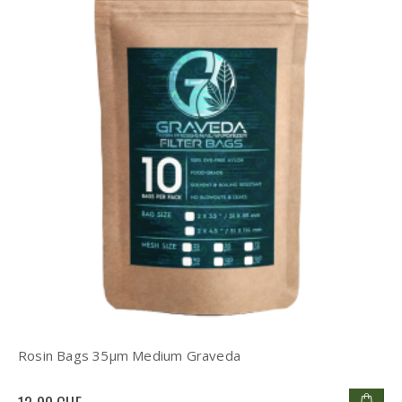
Rosin Bags 35µm Medium Graveda