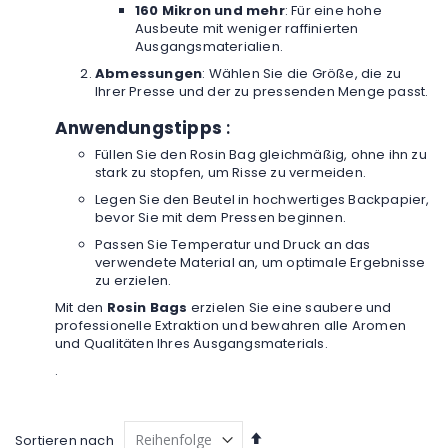
160 Mikron und mehr
: Für eine hohe
Ausbeute mit weniger raffinierten
Ausgangsmaterialien.
Abmessungen
: Wählen Sie die Größe, die zu
Ihrer Presse und der zu pressenden Menge passt.
Anwendungstipps
:
Füllen Sie den Rosin Bag gleichmäßig, ohne ihn zu
stark zu stopfen, um Risse zu vermeiden.
Legen Sie den Beutel in hochwertiges Backpapier,
bevor Sie mit dem Pressen beginnen.
Passen Sie Temperatur und Druck an das
verwendete Material an, um optimale Ergebnisse
zu erzielen.
Mit den
Rosin Bags
erzielen Sie eine saubere und
professionelle Extraktion und bewahren alle Aromen
und Qualitäten Ihres Ausgangsmaterials.
.
Absteigend
Sortieren nach