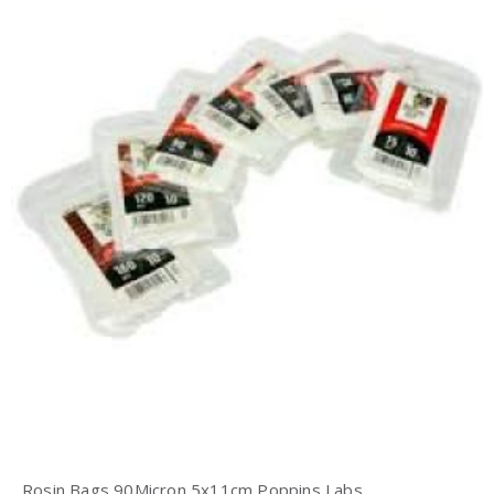
Rosin Bags 90Micron 5x11cm Poppins Labs