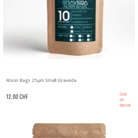
Rosin Bags 25µm Small Graveda
Out
12,00 CHF
of
Stock