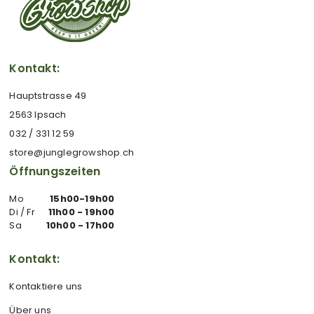
Kontakt:
Hauptstrasse 49
2563 Ipsach
032 / 331 12 59
store@junglegrowshop.ch
Öffnungszeiten
Mo
15h00-19h00
Di / Fr
11h00 - 19h00
Sa
10h00 - 17h00
Kontakt:
Kontaktiere uns
Über uns