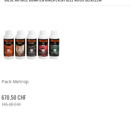
Pack Metrop
670,50 CHF
745,00 CHF