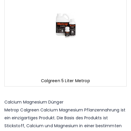
Calgreen 5 Liter Metrop
Zum
Anfang
der
Calcium Magnesium Dünger
Bildgalerie
Metrop Calgreen Calcium Magnesium Pflanzennahrung ist
springen
ein einzigartiges Produkt. Die Basis des Produkts ist
Stickstoff, Calcium und Magnesium in einer bestimmten