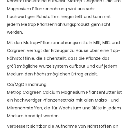
Nährstoffbausteine aufweist. Metrop Calgreen Calcium
Magnesium Pflanzennahrung wird aus sehr
hochwertigen Rohstoffen hergestellt und kann mit
jedem Metrop Pflanzennahrungsprodukt gemischt
werden.
Mit den Metrop-Pflanzennahrungsmitteln MR1, MR2 und
Calgreen verfügt der Erzeuger zu Hause über eine Top-
Nährstofflinie, die sicherstellt, dass die Pflanze das
größtmögliche Wurzelsystem aufbaut und auf jedem
Medium den höchstmöglichen Ertrag erzielt.
Ca/MgO Ernährung
Metrop Calgreen Calcium Magnesium Pflanzenfutter ist
ein hochwertiger Pflanzenextrakt mit allen Makro- und
Mikronährstoffen, die für Wachstum und Blüte in jedem
Medium benötigt werden.
Verbessert sichtbar die Aufnahme von Nährstoffen an