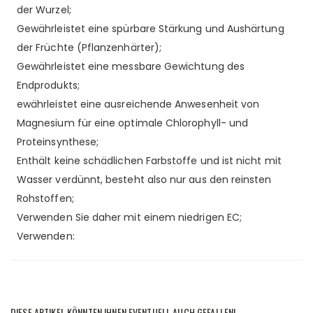
der Wurzel;
Gewährleistet eine spürbare Stärkung und Aushärtung
der Früchte (Pflanzenhärter);
Gewährleistet eine messbare Gewichtung des
Endprodukts;
ewährleistet eine ausreichende Anwesenheit von
Magnesium für eine optimale Chlorophyll- und
Proteinsynthese;
Enthält keine schädlichen Farbstoffe und ist nicht mit
Wasser verdünnt, besteht also nur aus den reinsten
Rohstoffen;
Verwenden Sie daher mit einem niedrigen EC;
Verwenden:
DIESE ARTIKEL KÖNNTEN IHNEN EVENTUELL AUCH GEFALLEN!