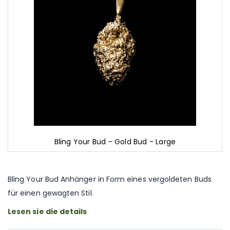
Bling Your Bud - Gold Bud - Large
Zum
Anfang
der
Bling Your Bud Anhänger in Form eines vergoldeten Buds
Bildgalerie
für einen gewagten Stil.
springen
Lesen sie die details