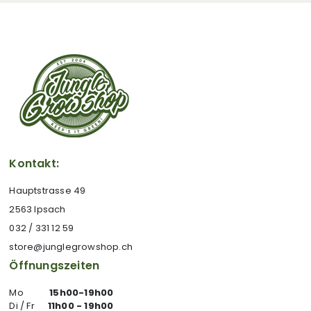
Kontakt:
Hauptstrasse 49
2563 Ipsach
032 / 331 12 59
store@junglegrowshop.ch
Öffnungszeiten
Mo
15h00-19h00
Di / Fr
11h00 - 19h00