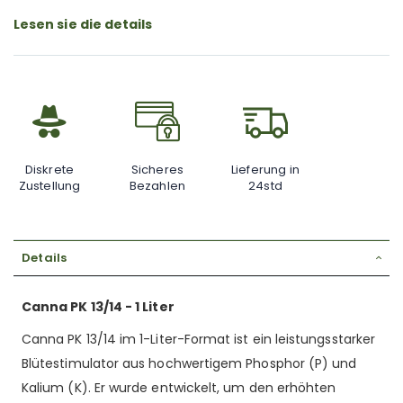
Lesen sie die details
Diskrete
Sicheres
Lieferung in
Zustellung
Bezahlen
24std
Details
Canna PK 13/14 - 1 Liter
Canna PK 13/14 im 1-Liter-Format ist ein leistungsstarker
Blütestimulator aus hochwertigem Phosphor (P) und
Kalium (K). Er wurde entwickelt, um den erhöhten