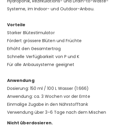
Hydroponik, Rezirkulations- und Drain-to-Waste-
Systeme, im Indoor- und Outdoor-Anbau.
Vorteile
Starker Blütestimulator
Fördert grössere Blüten und Früchte
Erhöht den Gesamtertrag
Schnelle Verfügbarkeit von P und K
Für alle Anbausysteme geeignet
Anwendung
Dosierung: 150 ml / 100 L Wasser (1:666)
Anwendung: ca. 3 Wochen vor der Ernte
Einmalige Zugabe in den Nährstofftank
Verwendung über 3–6 Tage nach dem Mischen
Nicht überdosieren.