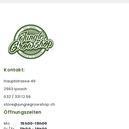
Kontakt:
Hauptstrasse 49
2563 Ipsach
032 / 331 12 59
store@junglegrowshop.ch
Öffnungszeiten
Mo
15h00-19h00
Di / Fr
11h00 - 19h00