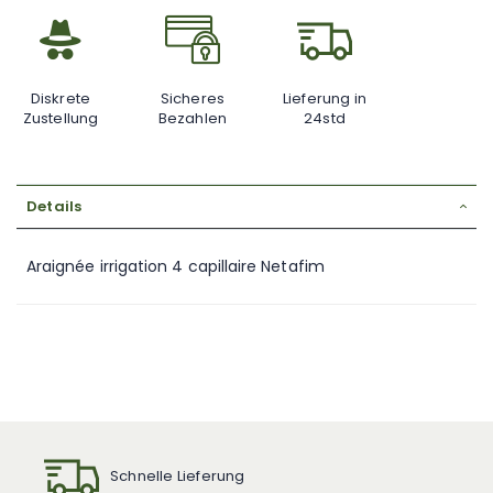
Diskrete
Sicheres
Lieferung in
Zustellung
Bezahlen
24std
Details
Araignée irrigation 4 capillaire Netafim
Schnelle Lieferung