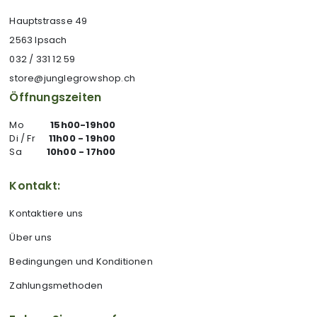
Hauptstrasse 49
2563 Ipsach
032 / 331 12 59
store@junglegrowshop.ch
Öffnungszeiten
Mo
15h00-19h00
Di / Fr
11h00 - 19h00
Sa
10h00 - 17h00
Kontakt:
Kontaktiere uns
Über uns
Bedingungen und Konditionen
Zahlungsmethoden