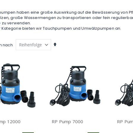
n
umpen haben eine große Auswirkung auf die Bewässerung von Pfl
zen, große Wassermengen zu transportieren oder fein regulierbar
 zu verwenden.
er Kategorie bieten wir Tauchpumpen und Umwälzpumpen an.
Absteigend
en nach
sortieren
mp 12000
RP Pump 7000
RP Pum