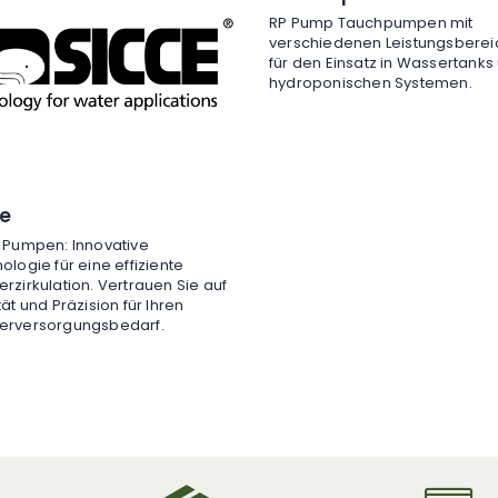
RP Pump Tauchpumpen mit
verschiedenen Leistungsbere
für den Einsatz in Wassertanks
hydroponischen Systemen.
ce
 Pumpen: Innovative
ologie für eine effiziente
rzirkulation. Vertrauen Sie auf
tät und Präzision für Ihren
erversorgungsbedarf.