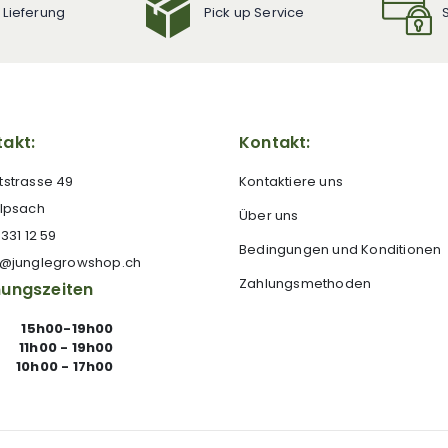
 Lieferung
Pick up Service
akt:
Kontakt:
tstrasse 49
Kontaktiere uns
 Ipsach
Über uns
 331 12 59
Bedingungen und Konditionen
e@junglegrowshop.ch
Zahlungsmethoden
nungszeiten
15h00-19h00
11h00 - 19h00
10h00 - 17h00