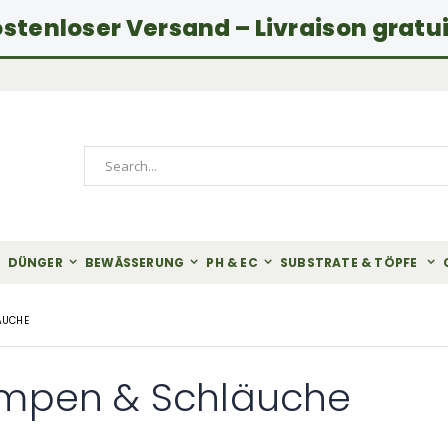
stenloser Versand – Livraison gratu
Search
DÜNGER
BEWÄSSERUNG
PH & EC
SUBSTRATE & TÖPFE
ÄUCHE
mpen & Schläuche