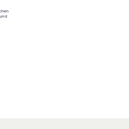
ichen
 und