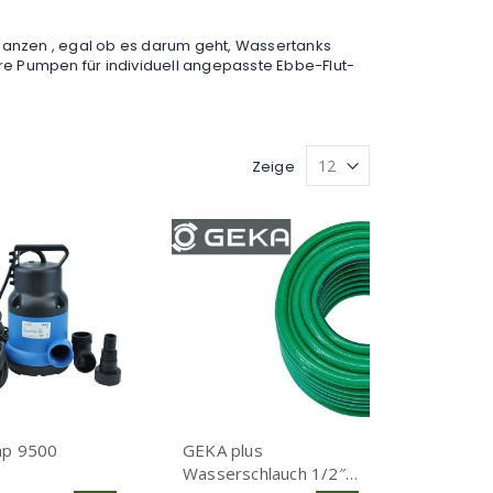
anzen , egal ob es darum geht, Wassertanks
e Pumpen für individuell angepasste Ebbe-Flut-
Zeige
p 9500
GEKA plus
Wasserschlauch 1/2″