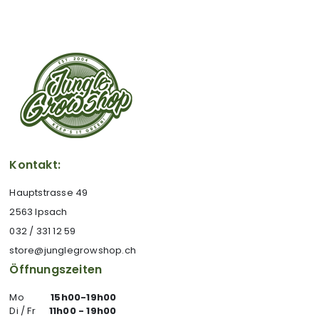
Kontakt:
Hauptstrasse 49
2563 Ipsach
032 / 331 12 59
store@junglegrowshop.ch
Öffnungszeiten
Mo
15h00-19h00
Di / Fr
11h00 - 19h00